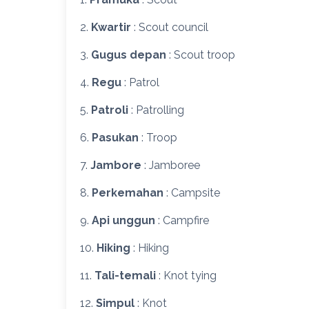
2.
Kwartir
: Scout council
3.
Gugus depan
: Scout troop
4.
Regu
: Patrol
5.
Patroli
: Patrolling
6.
Pasukan
: Troop
7.
Jambore
: Jamboree
8.
Perkemahan
: Campsite
9.
Api unggun
: Campfire
10.
Hiking
: Hiking
11.
Tali-temali
: Knot tying
12.
Simpul
: Knot