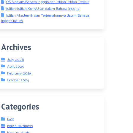
OSIS dalam Bahasa Inggris dan Istilah-Istilah Terkait
Istilah-istilah Ke-NU-an dalam Bahasa Inggris
Istilah Akademik dan Terjemahannya dalam Bahasa
Inggris ke-28
Archives
July 2026
April 2025
February 2025
October 2024
Categories
Blog
Istilah Business
Kamus Istilah