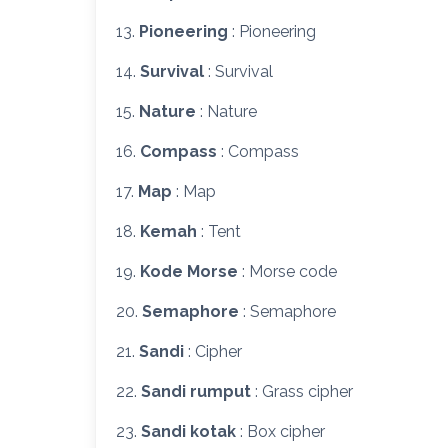
13.
Pioneering
: Pioneering
14.
Survival
: Survival
15.
Nature
: Nature
16.
Compass
: Compass
17.
Map
: Map
18.
Kemah
: Tent
19.
Kode Morse
: Morse code
20.
Semaphore
: Semaphore
21.
Sandi
: Cipher
22.
Sandi rumput
: Grass cipher
23.
Sandi kotak
: Box cipher