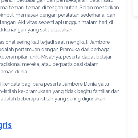
penuh petualangan dan pembelajaran. Salah satu
a teman-teman di tengah hutan. Selain mendirikan
 simpul, memasak dengan peralatan sederhana, dan
gan. Aktivitas seperti api unggun malam hari, di
di kenangan yang sulit dilupakan.
ional sering kali terjadi saat mengikuti Jambore
dalah pertemuan dengan Pramuka dari berbagai
terampilan unik. Misalnya, peserta dapat belajar
adisional mereka, atau berpartisipasi dalam
aman dunia.
i kendala bagi para peserta Jambore Dunia yaitu
h-istilah ke-pramukaan yang tidak begitu familiar dan
 adalah beberapa istilah yang sering digunakan
ris