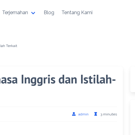
Terjemahan
Blog
Tentang Kami
lah Terkait
sa Inggris dan Istilah-
admin
3 minutes