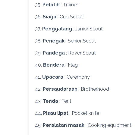
35.
Pelatih
: Trainer
36.
Siaga
: Cub Scout
37.
Penggalang
: Junior Scout
38.
Penegak
: Senior Scout
39.
Pandega
: Rover Scout
40.
Bendera
: Flag
41.
Upacara
: Ceremony
42.
Persaudaraan
: Brotherhood
43.
Tenda
: Tent
44.
Pisau lipat
: Pocket knife
45.
Peralatan masak
: Cooking equipment