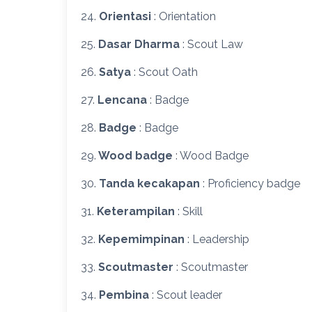
24.
Orientasi
: Orientation
25.
Dasar Dharma
: Scout Law
26.
Satya
: Scout Oath
27.
Lencana
: Badge
28.
Badge
: Badge
29.
Wood badge
: Wood Badge
30.
Tanda kecakapan
: Proficiency badge
31.
Keterampilan
: Skill
32.
Kepemimpinan
: Leadership
33.
Scoutmaster
: Scoutmaster
34.
Pembina
: Scout leader