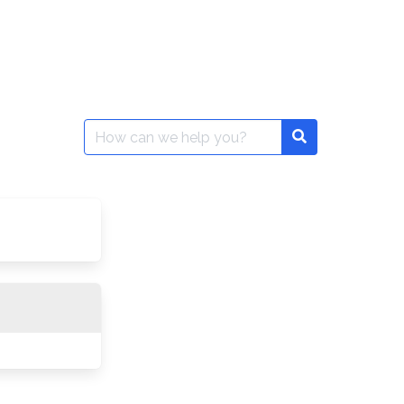
Search
for: