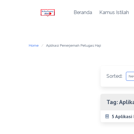
Beranda
Kamus Istilah
Skip
to
content
Home
Aplikasi Penerjemah Petugas Haji
Sorted:
Tag:
Aplik
5 Aplikasi