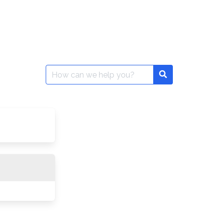
Search
for: